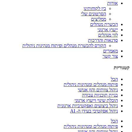
אודות
בין לקוחותינו
הסרטונים שלי
ממליצים
הכשרת מנהלים
ייעוץ ארגוני
לווי מנהלים
סדנאות והדרכות
הקורס להכשרת מנהלים ופיתוח מנהיגות ניהולית
מאמרים
צור קשר
קטגוריות
הכל
פיתוח מנהלים ומנהיגות ניהולית
ניהול צוותים והון אנושי
בניית תוכניות עבודה
הובלת שינוי וייעוץ ארגוני
ניהול ביצועים ואפקטיביות ארגונית
ניהול אפקטיבי בעידן ה- AI
הכל
פיתוח מנהלים ומנהיגות ניהולית
ניהול צוותים והון אנושי