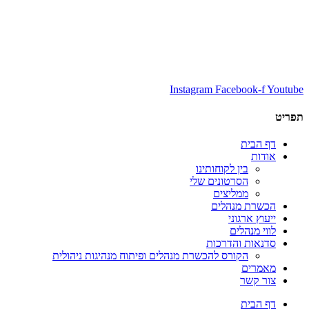
Instagram
Facebook-f
Youtube
תפריט
דף הבית
אודות
בין לקוחותינו
הסרטונים שלי
ממליצים
הכשרת מנהלים
ייעוץ ארגוני
לווי מנהלים
סדנאות והדרכות
הקורס להכשרת מנהלים ופיתוח מנהיגות ניהולית
מאמרים
צור קשר
דף הבית