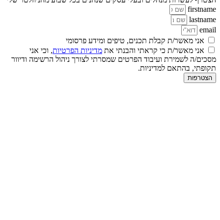
firstname
lastname
email
אני מאשר/ת קבלת תכנים, טיפים ומידע פרסומי
אני מאשר/ת כי קראתי והבנתי את
מדיניות הפרטיות
, וכי אני
מסכים/ה לשמירת ועיבוד הפרטים שמסרתי לצורך ניהול הרשימה ודיוור
תקופתי, בהתאם למדיניות.
הצטרפות