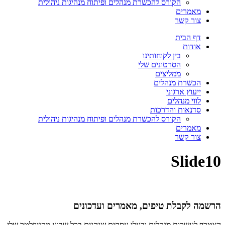
הקורס להכשרת מנהלים ופיתוח מנהיגות ניהולית
מאמרים
צור קשר
דף הבית
אודות
בין לקוחותינו
הסרטונים שלי
ממליצים
הכשרת מנהלים
ייעוץ ארגוני
לווי מנהלים
סדנאות והדרכות
הקורס להכשרת מנהלים ופיתוח מנהיגות ניהולית
מאמרים
צור קשר
Slide10
הרשמה לקבלת טיפים, מאמרים ועדכונים
הצטרף לעשרות מנהלים ובעלי עסקים שנהנים בכל שבוע מהניוזלטר שלי