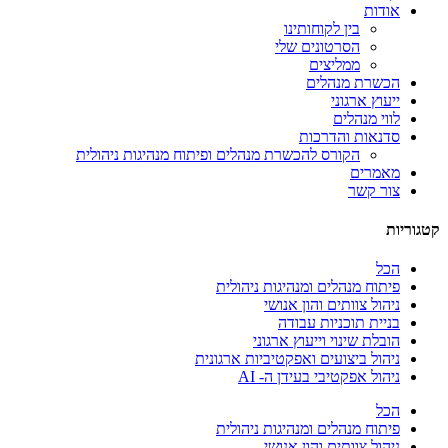
אודות
בין לקוחותינו
הסרטונים שלי
ממליצים
הכשרת מנהלים
ייעוץ ארגוני
לווי מנהלים
סדנאות והדרכות
הקורס להכשרת מנהלים ופיתוח מנהיגות ניהולית
מאמרים
צור קשר
קטגוריות
הכל
פיתוח מנהלים ומנהיגות ניהולית
ניהול צוותים והון אנושי
בניית תוכניות עבודה
הובלת שינוי וייעוץ ארגוני
ניהול ביצועים ואפקטיביות ארגונית
ניהול אפקטיבי בעידן ה- AI
הכל
פיתוח מנהלים ומנהיגות ניהולית
ניהול צוותים והון אנושי