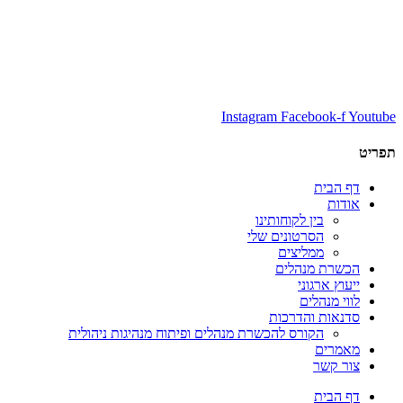
Instagram
Facebook-f
Youtube
תפריט
דף הבית
אודות
בין לקוחותינו
הסרטונים שלי
ממליצים
הכשרת מנהלים
ייעוץ ארגוני
לווי מנהלים
סדנאות והדרכות
הקורס להכשרת מנהלים ופיתוח מנהיגות ניהולית
מאמרים
צור קשר
דף הבית