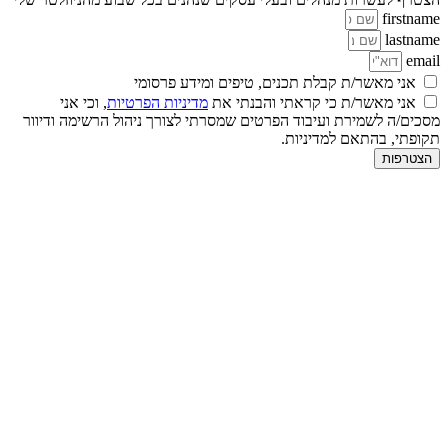
firstname
lastname
email
אני מאשר/ת קבלת תכנים, טיפים ומידע פרסומי
אני מאשר/ת כי קראתי והבנתי את
מדיניות הפרטיות
, וכי אני
מסכים/ה לשמירת ועיבוד הפרטים שמסרתי לצורך ניהול הרשימה ודיוור
תקופתי, בהתאם למדיניות.
הצטרפות