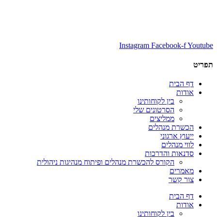
Instagram
Facebook-f
Youtube
תפריט
דף הבית
אודות
בין לקוחותינו
הסרטונים שלי
ממליצים
הכשרת מנהלים
ייעוץ ארגוני
לווי מנהלים
סדנאות והדרכות
הקורס להכשרת מנהלים ופיתוח מנהיגות ניהולית
מאמרים
צור קשר
דף הבית
אודות
בין לקוחותינו