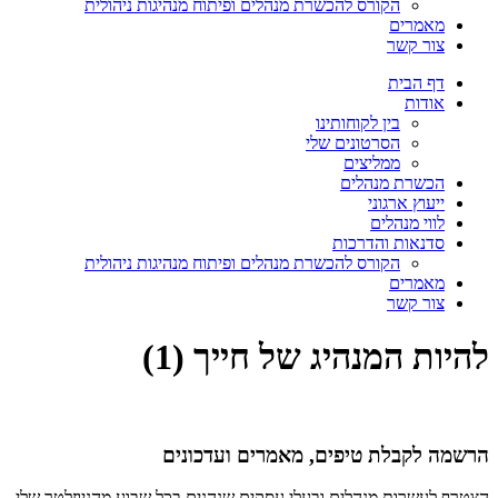
הקורס להכשרת מנהלים ופיתוח מנהיגות ניהולית
מאמרים
צור קשר
דף הבית
אודות
בין לקוחותינו
הסרטונים שלי
ממליצים
הכשרת מנהלים
ייעוץ ארגוני
לווי מנהלים
סדנאות והדרכות
הקורס להכשרת מנהלים ופיתוח מנהיגות ניהולית
מאמרים
צור קשר
להיות המנהיג של חייך (1)
הרשמה לקבלת טיפים, מאמרים ועדכונים
הצטרף לעשרות מנהלים ובעלי עסקים שנהנים בכל שבוע מהניוזלטר שלי