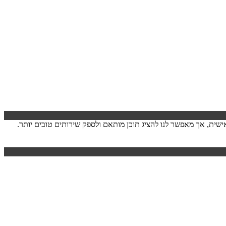
ישה. המידע לרוב אינו מזהה אותך אישית, אך מאפשר לנו להציג תוכן מותאם ולספק שירותים טובים יותר.