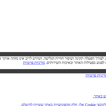
בעת ביקורך באתר, ייתכן שיישמר מידע בדפדפן שלך בצורת קובצי Cookie, לצורך הפעלה תקינה ושיפור חוויית הגל
מדיניות פרטיות
דיניות פרטיות
ש באתר.
ות להיעלם.