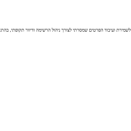
 לשמירת ועיבוד הפרטים שמסרתי לצורך ניהול הרשימה ודיוור תקופתי, בהתא