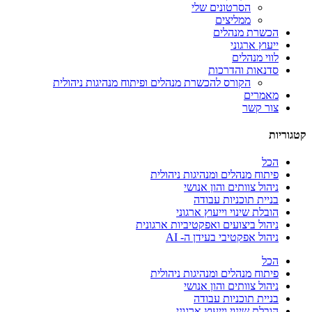
הסרטונים שלי
ממליצים
הכשרת מנהלים
ייעוץ ארגוני
לווי מנהלים
סדנאות והדרכות
הקורס להכשרת מנהלים ופיתוח מנהיגות ניהולית
מאמרים
צור קשר
קטגוריות
הכל
פיתוח מנהלים ומנהיגות ניהולית
ניהול צוותים והון אנושי
בניית תוכניות עבודה
הובלת שינוי וייעוץ ארגוני
ניהול ביצועים ואפקטיביות ארגונית
ניהול אפקטיבי בעידן ה- AI
הכל
פיתוח מנהלים ומנהיגות ניהולית
ניהול צוותים והון אנושי
בניית תוכניות עבודה
הובלת שינוי וייעוץ ארגוני