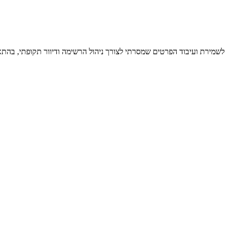
 לשמירת ועיבוד הפרטים שמסרתי לצורך ניהול הרשימה ודיוור תקופתי, בהתא