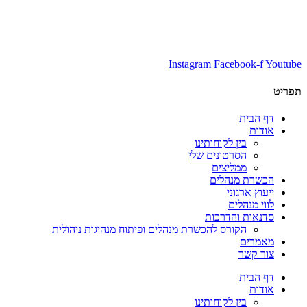
Instagram
Facebook-f
Youtube
תפריט
דף הבית
אודות
בין לקוחותינו
הסרטונים שלי
ממליצים
הכשרת מנהלים
ייעוץ ארגוני
לווי מנהלים
סדנאות והדרכות
הקורס להכשרת מנהלים ופיתוח מנהיגות ניהולית
מאמרים
צור קשר
דף הבית
אודות
בין לקוחותינו