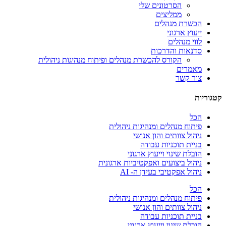
הסרטונים שלי
ממליצים
הכשרת מנהלים
ייעוץ ארגוני
לווי מנהלים
סדנאות והדרכות
הקורס להכשרת מנהלים ופיתוח מנהיגות ניהולית
מאמרים
צור קשר
קטגוריות
הכל
פיתוח מנהלים ומנהיגות ניהולית
ניהול צוותים והון אנושי
בניית תוכניות עבודה
הובלת שינוי וייעוץ ארגוני
ניהול ביצועים ואפקטיביות ארגונית
ניהול אפקטיבי בעידן ה- AI
הכל
פיתוח מנהלים ומנהיגות ניהולית
ניהול צוותים והון אנושי
בניית תוכניות עבודה
הובלת שינוי וייעוץ ארגוני