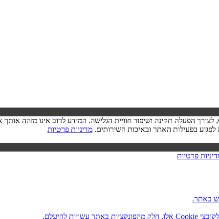
בעת ביקורך באתר, ייתכן שיישמר מידע בדפדפן שלך בצורת קובצי Cookie, לצורך הפעלה תקינה ושיפור חוויית הגל
מדיניות פרטיות
דיניות פרטיות
ש באתר.
ות להיעלם.