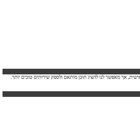
ישה. המידע לרוב אינו מזהה אותך אישית, אך מאפשר לנו להציג תוכן מותאם ולספק שירותים טובים יותר.