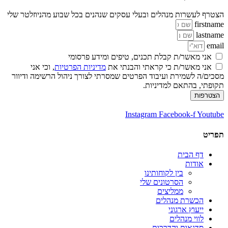
הצטרף לעשרות מנהלים ובעלי עסקים שנהנים בכל שבוע מהניוזלטר שלי
firstname
lastname
email
אני מאשר/ת קבלת תכנים, טיפים ומידע פרסומי
אני מאשר/ת כי קראתי והבנתי את
מדיניות הפרטיות
, וכי אני
מסכים/ה לשמירת ועיבוד הפרטים שמסרתי לצורך ניהול הרשימה ודיוור
תקופתי, בהתאם למדיניות.
הצטרפות
Instagram
Facebook-f
Youtube
תפריט
דף הבית
אודות
בין לקוחותינו
הסרטונים שלי
ממליצים
הכשרת מנהלים
ייעוץ ארגוני
לווי מנהלים
סדנאות והדרכות