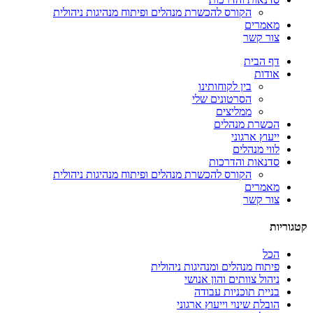
הקורס להכשרת מנהלים ופיתוח מנהיגות ניהולית
מאמרים
צור קשר
דף הבית
אודות
בין לקוחותינו
הסרטונים שלי
ממליצים
הכשרת מנהלים
ייעוץ ארגוני
לווי מנהלים
סדנאות והדרכות
הקורס להכשרת מנהלים ופיתוח מנהיגות ניהולית
מאמרים
צור קשר
קטגוריות
הכל
פיתוח מנהלים ומנהיגות ניהולית
ניהול צוותים והון אנושי
בניית תוכניות עבודה
הובלת שינוי וייעוץ ארגוני