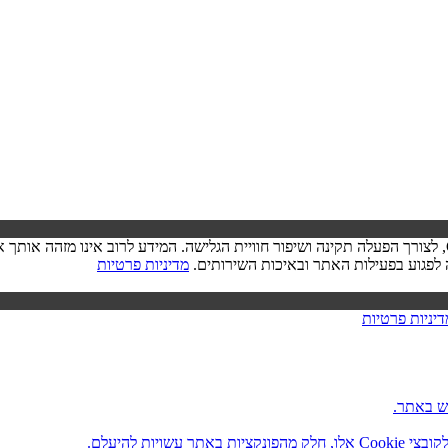
בעת ביקורך באתר, ייתכן שיישמר מידע בדפדפן שלך בצורת קובצי Cookie, לצורך הפעלה תקינה ושיפור חוויית הגל
מדיניות פרטיות
דיניות פרטיות
ש באתר.
ות להיעלם.