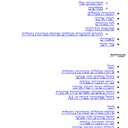
הסרטונים שלי
ממליצים
הכשרת מנהלים
ייעוץ ארגוני
לווי מנהלים
סדנאות והדרכות
הקורס להכשרת מנהלים ופיתוח מנהיגות ניהולית
מאמרים
צור קשר
קטגוריות
הכל
פיתוח מנהלים ומנהיגות ניהולית
ניהול צוותים והון אנושי
בניית תוכניות עבודה
הובלת שינוי וייעוץ ארגוני
ניהול ביצועים ואפקטיביות ארגונית
ניהול אפקטיבי בעידן ה- AI
הכל
פיתוח מנהלים ומנהיגות ניהולית
ניהול צוותים והון אנושי
בניית תוכניות עבודה
הובלת שינוי וייעוץ ארגוני