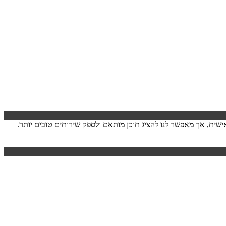
ישה. המידע לרוב אינו מזהה אותך אישית, אך מאפשר לנו להציג תוכן מותאם ולספק שירותים טובים יותר.