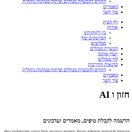
הקורס להכשרת מנהלים ופיתוח מנהיגות ניהולית
מאמרים
צור קשר
דף הבית
אודות
בין לקוחותינו
הסרטונים שלי
ממליצים
הכשרת מנהלים
ייעוץ ארגוני
לווי מנהלים
סדנאות והדרכות
הקורס להכשרת מנהלים ופיתוח מנהיגות ניהולית
מאמרים
צור קשר
חזון ו AI
הרשמה לקבלת טיפים, מאמרים ועדכונים
הצטרף לעשרות מנהלים ובעלי עסקים שנהנים בכל שבוע מהניוזלטר שלי