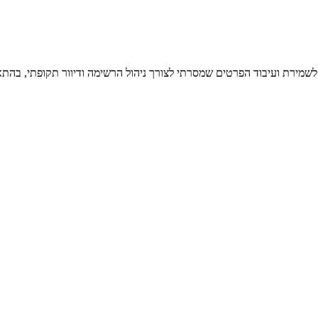
 לשמירת ועיבוד הפרטים שמסרתי לצורך ניהול הרשימה ודיוור תקופתי, בהתא