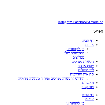
Instagram
Facebook-f
Youtube
תפריט
דף הבית
אודות
בין לקוחותינו
הסרטונים שלי
ממליצים
הכשרת מנהלים
ייעוץ ארגוני
לווי מנהלים
סדנאות והדרכות
הקורס להכשרת מנהלים ופיתוח מנהיגות ניהולית
מאמרים
צור קשר
דף הבית
אודות
בין לקוחותינו