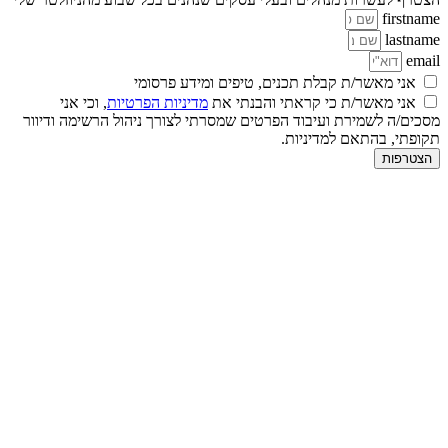
firstname
lastname
email
אני מאשר/ת קבלת תכנים, טיפים ומידע פרסומי
אני מאשר/ת כי קראתי והבנתי את
מדיניות הפרטיות
, וכי אני
מסכים/ה לשמירת ועיבוד הפרטים שמסרתי לצורך ניהול הרשימה ודיוור
תקופתי, בהתאם למדיניות.
הצטרפות