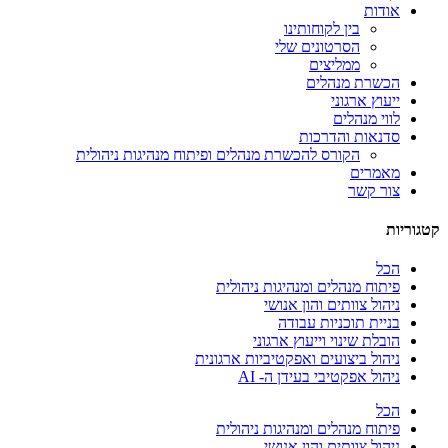
אודות
בין לקוחותינו
הסרטונים שלי
ממליצים
הכשרת מנהלים
ייעוץ ארגוני
לווי מנהלים
סדנאות והדרכות
הקורס להכשרת מנהלים ופיתוח מנהיגות ניהולית
מאמרים
צור קשר
קטגוריות
הכל
פיתוח מנהלים ומנהיגות ניהולית
ניהול צוותים והון אנושי
בניית תוכניות עבודה
הובלת שינוי וייעוץ ארגוני
ניהול ביצועים ואפקטיביות ארגונית
ניהול אפקטיבי בעידן ה- AI
הכל
פיתוח מנהלים ומנהיגות ניהולית
ניהול צוותים והון אנושי