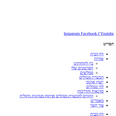
Instagram
Facebook-f
Youtube
תפריט
דף הבית
אודות
בין לקוחותינו
הסרטונים שלי
ממליצים
הכשרת מנהלים
ייעוץ ארגוני
לווי מנהלים
סדנאות והדרכות
הקורס להכשרת מנהלים ופיתוח מנהיגות ניהולית
מאמרים
צור קשר
דף הבית