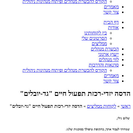
הקורס להכשרת מנהלים ופיתוח מנהיגות ניהולית
מאמרים
צור קשר
דף הבית
אודות
בין לקוחותינו
הסרטונים שלי
ממליצים
הכשרת מנהלים
ייעוץ ארגוני
לווי מנהלים
סדנאות והדרכות
הקורס להכשרת מנהלים ופיתוח מנהיגות ניהולית
מאמרים
צור קשר
הדסה יזדי-רכזת תפעול חיים "גד-יובלים"
ראשי
»
לקוחות ממליצים
»
הדסה יזדי-רכזת תפעול חיים "גד-יובלים"
שלום גילי,
שמחתי לעבוד אתך, בתקופת טיפולך בסוכנות שלנו.