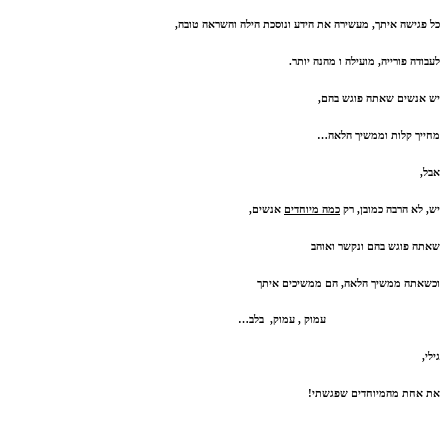
כל פגישה איתך, מעשירה את הידע ונוסכת הילה והשראה טובה,
לעבודה פורייה, מועילה ו מהנה יותר.
יש אנשים שאתה פוגש בהם,
מחייך קלות וממשיך הלאה…
אבל,
יש, לא הרבה כמובן, רק
כמה מיוחדים
אנשים,
שאתה פוגש בהם ונקשר ואוהב
וכשאתה ממשיך הלאה, הם ממשיכים איתך
עמוק , עמוק, בלב…
גילי,
את אחת מהמיוחדים שפגשתי!