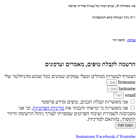
אני מאחלת לך, שנים רבות של עשייה פורייה וברוכה
ו רק נחת ושמחה בתא המשפחתי
בברכה,
הדסה יזדי
הרשמה לקבלת טיפים, מאמרים ועדכונים
הצטרף לעשרות מנהלים ובעלי עסקים שנהנים בכל שבוע מהניוזלטר שלי
firstname
lastname
email
אני מאשר/ת קבלת תכנים, טיפים ומידע פרסומי
אני מאשר/ת כי קראתי והבנתי את
מדיניות הפרטיות
, וכי אני
מסכים/ה לשמירת ועיבוד הפרטים שמסרתי לצורך ניהול הרשימה ודיוור
תקופתי, בהתאם למדיניות.
הצטרפות
Instagram
Facebook-f
Youtube