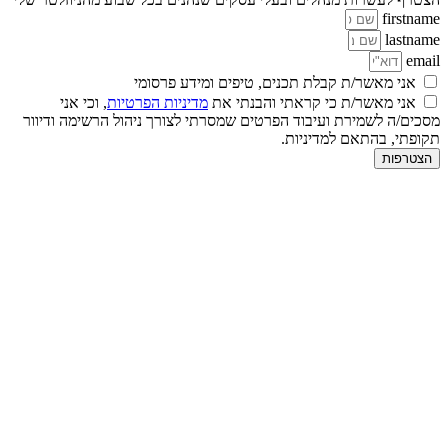
firstname
lastname
email
אני מאשר/ת קבלת תכנים, טיפים ומידע פרסומי
אני מאשר/ת כי קראתי והבנתי את
מדיניות הפרטיות
, וכי אני
מסכים/ה לשמירת ועיבוד הפרטים שמסרתי לצורך ניהול הרשימה ודיוור
תקופתי, בהתאם למדיניות.
הצטרפות