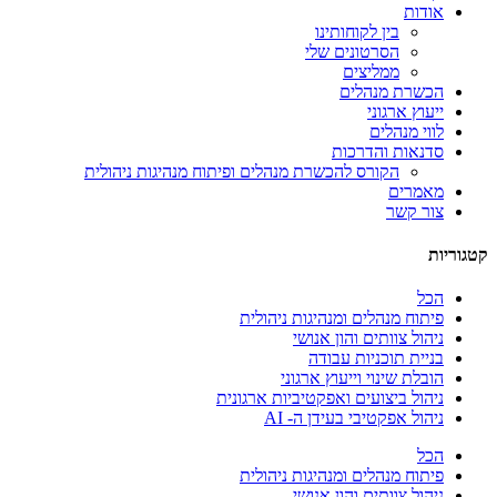
אודות
בין לקוחותינו
הסרטונים שלי
ממליצים
הכשרת מנהלים
ייעוץ ארגוני
לווי מנהלים
סדנאות והדרכות
הקורס להכשרת מנהלים ופיתוח מנהיגות ניהולית
מאמרים
צור קשר
קטגוריות
הכל
פיתוח מנהלים ומנהיגות ניהולית
ניהול צוותים והון אנושי
בניית תוכניות עבודה
הובלת שינוי וייעוץ ארגוני
ניהול ביצועים ואפקטיביות ארגונית
ניהול אפקטיבי בעידן ה- AI
הכל
פיתוח מנהלים ומנהיגות ניהולית
ניהול צוותים והון אנושי