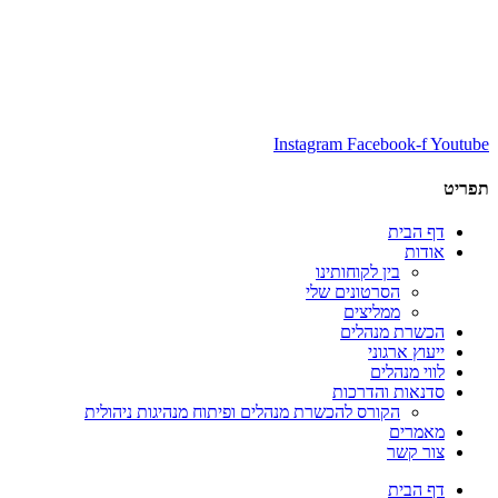
Instagram
Facebook-f
Youtube
תפריט
דף הבית
אודות
בין לקוחותינו
הסרטונים שלי
ממליצים
הכשרת מנהלים
ייעוץ ארגוני
לווי מנהלים
סדנאות והדרכות
הקורס להכשרת מנהלים ופיתוח מנהיגות ניהולית
מאמרים
צור קשר
דף הבית