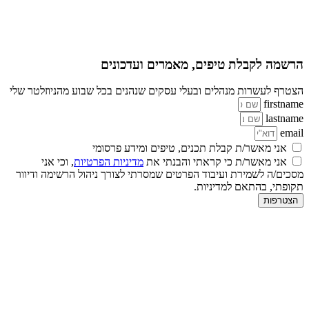
הרשמה לקבלת טיפים, מאמרים ועדכונים
הצטרף לעשרות מנהלים ובעלי עסקים שנהנים בכל שבוע מהניוזלטר שלי
firstname
lastname
email
אני מאשר/ת קבלת תכנים, טיפים ומידע פרסומי
אני מאשר/ת כי קראתי והבנתי את
מדיניות הפרטיות
, וכי אני
מסכים/ה לשמירת ועיבוד הפרטים שמסרתי לצורך ניהול הרשימה ודיוור
תקופתי, בהתאם למדיניות.
הצטרפות