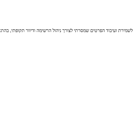
 לשמירת ועיבוד הפרטים שמסרתי לצורך ניהול הרשימה ודיוור תקופתי, בהתא