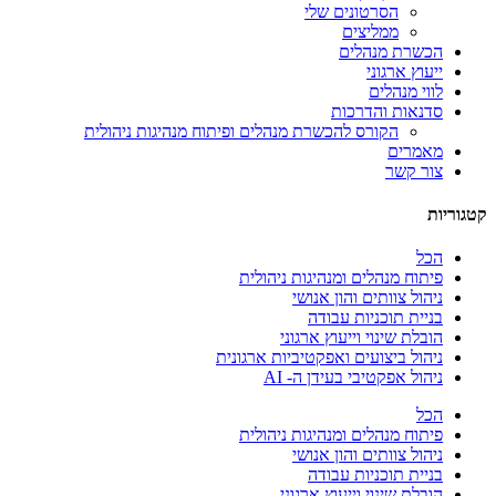
הסרטונים שלי
ממליצים
הכשרת מנהלים
ייעוץ ארגוני
לווי מנהלים
סדנאות והדרכות
הקורס להכשרת מנהלים ופיתוח מנהיגות ניהולית
מאמרים
צור קשר
קטגוריות
הכל
פיתוח מנהלים ומנהיגות ניהולית
ניהול צוותים והון אנושי
בניית תוכניות עבודה
הובלת שינוי וייעוץ ארגוני
ניהול ביצועים ואפקטיביות ארגונית
ניהול אפקטיבי בעידן ה- AI
הכל
פיתוח מנהלים ומנהיגות ניהולית
ניהול צוותים והון אנושי
בניית תוכניות עבודה
הובלת שינוי וייעוץ ארגוני