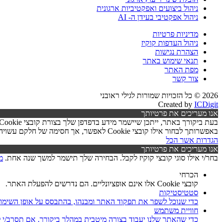
ניהול ביצועים ואפקטיביות ארגונית
ניהול אפקטיבי בעידן ה- AI
מדיניות פרטיות
ניהול העדפות קוקיז
הצהרת נגישות
תנאי שימוש באתר
מפת האתר
צור קשר
2026 © כל הזכויות שמורות לגילי ראובני
Created by
ICDigit
אנו מעריכים את פרטיותך
באפשרותך לבחור אילו קובצי Cookie לאפשר, אך חסימה של חלקם עשויה לפגוע בפעילות האתר ובאיכות השירותים.
הגדרות
אשר הכל
אנו מעריכים את פרטיותך
בחר/י אילו סוגי קובצי קוקיז לקבל. הבחירה שלך תישמר למשך שנה אחת.
מ
הכרחי
קובצי Cookie אלו אינם אופציונליים. הם נדרשים להפעלת האתר.
סטטיסטיקות
כדי שנוכל לשפר את תפקוד האתר ומבנהו, בהתבסס על אופן השימו
חוויית משתמש
כדי שהאתר שלנו יעבוד בצורה מיטבית במהלך ביקורך. אם תסרב/י לקובצי Cookie אלו, חלק מהפונקציות באתר עשוי