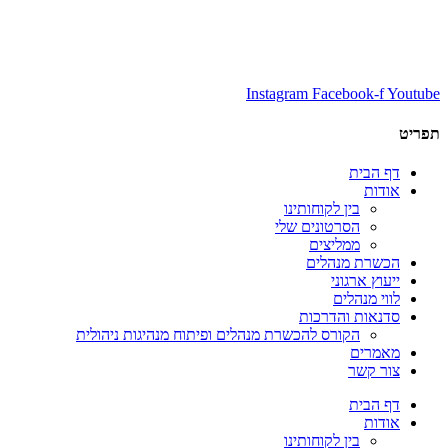
Instagram
Facebook-f
Youtube
תפריט
דף הבית
אודות
בין לקוחותינו
הסרטונים שלי
ממליצים
הכשרת מנהלים
ייעוץ ארגוני
לווי מנהלים
סדנאות והדרכות
הקורס להכשרת מנהלים ופיתוח מנהיגות ניהולית
מאמרים
צור קשר
דף הבית
אודות
בין לקוחותינו