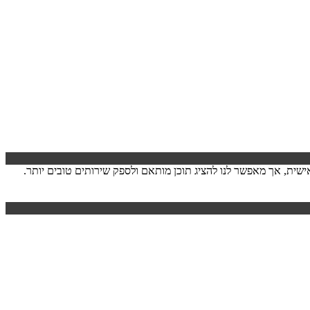
ישה. המידע לרוב אינו מזהה אותך אישית, אך מאפשר לנו להציג תוכן מותאם ולספק שירותים טובים יותר.