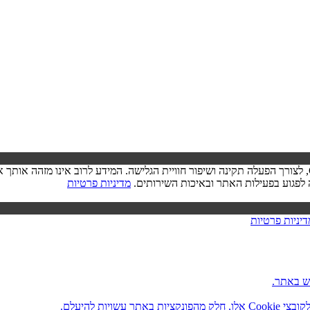
בעת ביקורך באתר, ייתכן שיישמר מידע בדפדפן שלך בצורת קובצי Cookie, לצורך הפעלה תקינה ושיפור חוויית הגל
מדיניות פרטיות
דיניות פרטיות
ש באתר.
ות להיעלם.