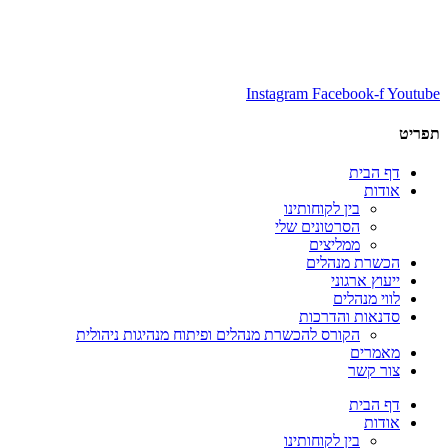
Instagram
Facebook-f
Youtube
תפריט
דף הבית
אודות
בין לקוחותינו
הסרטונים שלי
ממליצים
הכשרת מנהלים
ייעוץ ארגוני
לווי מנהלים
סדנאות והדרכות
הקורס להכשרת מנהלים ופיתוח מנהיגות ניהולית
מאמרים
צור קשר
דף הבית
אודות
בין לקוחותינו