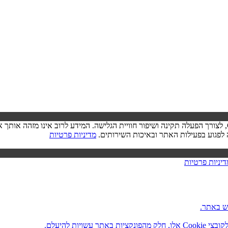
בעת ביקורך באתר, ייתכן שיישמר מידע בדפדפן שלך בצורת קובצי Cookie, לצורך הפעלה תקינה ושיפור חוויית הגל
מדיניות פרטיות
דיניות פרטיות
ש באתר.
ות להיעלם.