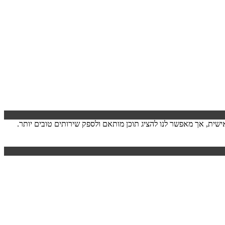
ישה. המידע לרוב אינו מזהה אותך אישית, אך מאפשר לנו להציג תוכן מותאם ולספק שירותים טובים יותר.