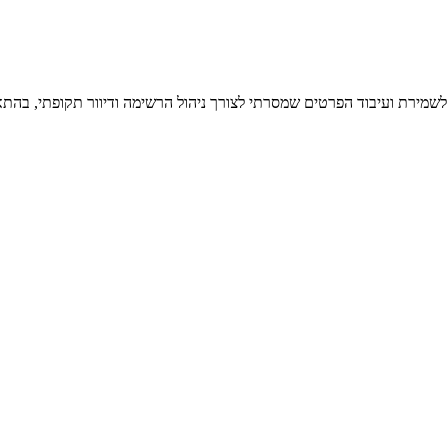
 לשמירת ועיבוד הפרטים שמסרתי לצורך ניהול הרשימה ודיוור תקופתי, בהתא