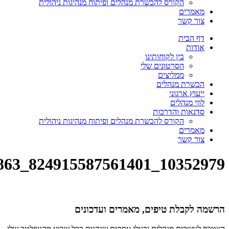
הקורס להכשרת מנהלים ופיתוח מנהיגות ניהולית
מאמרים
צור קשר
דף הבית
אודות
בין לקוחותינו
הסרטונים שלי
ממליצים
הכשרת מנהלים
ייעוץ ארגוני
לווי מנהלים
סדנאות והדרכות
הקורס להכשרת מנהלים ופיתוח מנהיגות ניהולית
מאמרים
צור קשר
10352979_824915587561401_5219260554844288863_n
הרשמה לקבלת טיפים, מאמרים ועדכונים
הצטרף לעשרות מנהלים ובעלי עסקים שנהנים בכל שבוע מהניוזלטר שלי