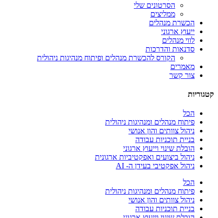
הסרטונים שלי
ממליצים
הכשרת מנהלים
ייעוץ ארגוני
לווי מנהלים
סדנאות והדרכות
הקורס להכשרת מנהלים ופיתוח מנהיגות ניהולית
מאמרים
צור קשר
קטגוריות
הכל
פיתוח מנהלים ומנהיגות ניהולית
ניהול צוותים והון אנושי
בניית תוכניות עבודה
הובלת שינוי וייעוץ ארגוני
ניהול ביצועים ואפקטיביות ארגונית
ניהול אפקטיבי בעידן ה- AI
הכל
פיתוח מנהלים ומנהיגות ניהולית
ניהול צוותים והון אנושי
בניית תוכניות עבודה
הובלת שינוי וייעוץ ארגוני