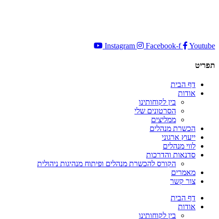
Instagram
Facebook-f
Youtube
תפריט
דף הבית
אודות
בין לקוחותינו
הסרטונים שלי
ממליצים
הכשרת מנהלים
ייעוץ ארגוני
לווי מנהלים
סדנאות והדרכות
הקורס להכשרת מנהלים ופיתוח מנהיגות ניהולית
מאמרים
צור קשר
דף הבית
אודות
בין לקוחותינו