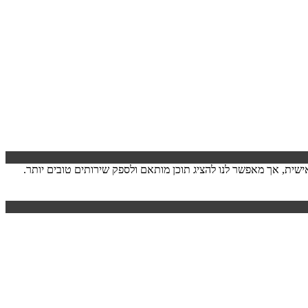
ישה. המידע לרוב אינו מזהה אותך אישית, אך מאפשר לנו להציג תוכן מותאם ולספק שירותים טובים יותר.