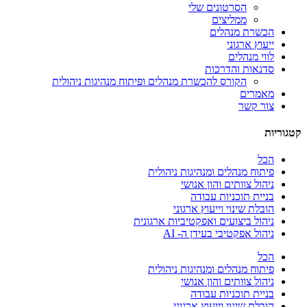
הסרטונים שלי
ממליצים
הכשרת מנהלים
ייעוץ ארגוני
לווי מנהלים
סדנאות והדרכות
הקורס להכשרת מנהלים ופיתוח מנהיגות ניהולית
מאמרים
צור קשר
קטגוריות
הכל
פיתוח מנהלים ומנהיגות ניהולית
ניהול צוותים והון אנושי
בניית תוכניות עבודה
הובלת שינוי וייעוץ ארגוני
ניהול ביצועים ואפקטיביות ארגונית
ניהול אפקטיבי בעידן ה- AI
הכל
פיתוח מנהלים ומנהיגות ניהולית
ניהול צוותים והון אנושי
בניית תוכניות עבודה
הובלת שינוי וייעוץ ארגוני