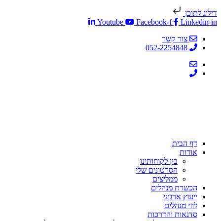
דילוג לתוכן
Youtube
Facebook-f
Linkedin-in
צור קשר
052-2254848
דף הבית
אודות
בין לקוחותינו
הסרטונים שלי
ממליצים
הכשרת מנהלים
ייעוץ ארגוני
לווי מנהלים
סדנאות והדרכות