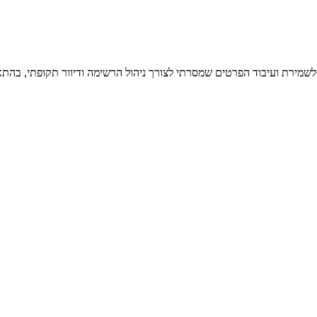
 לשמירת ועיבוד הפרטים שמסרתי לצורך ניהול הרשימה ודיוור תקופתי, בהתא