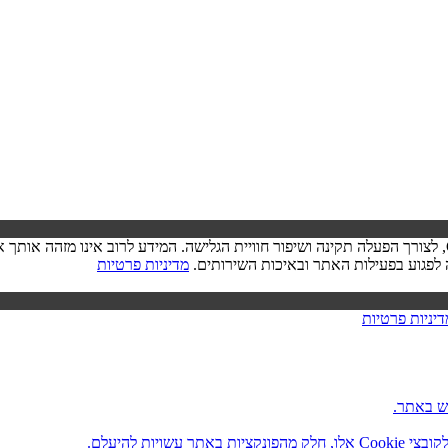
בעת ביקורך באתר, ייתכן שיישמר מידע בדפדפן שלך בצורת קובצי Cookie, לצורך הפעלה תקינה ושיפור חוויית הגל
מדיניות פרטיות
דיניות פרטיות
ש באתר.
ות להיעלם.