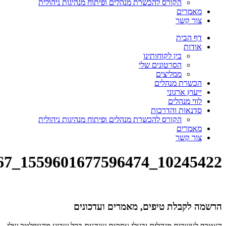
הקורס להכשרת מנהלים ופיתוח מנהיגות ניהולית
מאמרים
צור קשר
דף הבית
אודות
בין לקוחותינו
הסרטונים שלי
ממליצים
הכשרת מנהלים
ייעוץ ארגוני
לווי מנהלים
סדנאות והדרכות
הקורס להכשרת מנהלים ופיתוח מנהיגות ניהולית
מאמרים
צור קשר
10245422_1559601677596474_5764518010389918767_n
הרשמה לקבלת טיפים, מאמרים ועדכונים
הצטרף לעשרות מנהלים ובעלי עסקים שנהנים בכל שבוע מהניוזלטר שלי