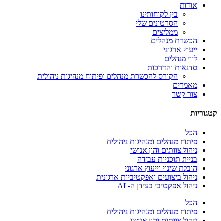
אודות
בין לקוחותינו
הסרטונים שלי
ממליצים
הכשרת מנהלים
ייעוץ ארגוני
לווי מנהלים
סדנאות והדרכות
הקורס להכשרת מנהלים ופיתוח מנהיגות ניהולית
מאמרים
צור קשר
קטגוריות
הכל
פיתוח מנהלים ומנהיגות ניהולית
ניהול צוותים והון אנושי
בניית תוכניות עבודה
הובלת שינוי וייעוץ ארגוני
ניהול ביצועים ואפקטיביות ארגונית
ניהול אפקטיבי בעידן ה- AI
הכל
פיתוח מנהלים ומנהיגות ניהולית
ניהול צוותים והון אנושי