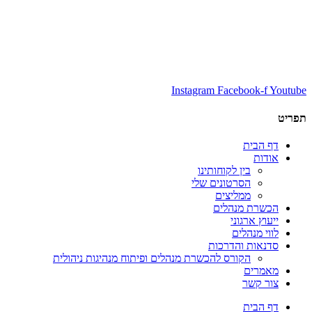
Instagram
Facebook-f
Youtube
תפריט
דף הבית
אודות
בין לקוחותינו
הסרטונים שלי
ממליצים
הכשרת מנהלים
ייעוץ ארגוני
לווי מנהלים
סדנאות והדרכות
הקורס להכשרת מנהלים ופיתוח מנהיגות ניהולית
מאמרים
צור קשר
דף הבית