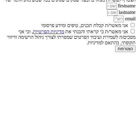
firstname
lastname
email
אני מאשר/ת קבלת תכנים, טיפים ומידע פרסומי
אני מאשר/ת כי קראתי והבנתי את
מדיניות הפרטיות
, וכי אני
מסכים/ה לשמירת ועיבוד הפרטים שמסרתי לצורך ניהול הרשימה ודיוור
תקופתי, בהתאם למדיניות.
הצטרפות