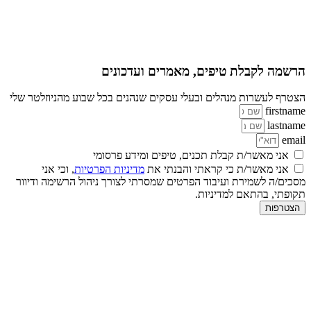
הרשמה לקבלת טיפים, מאמרים ועדכונים
הצטרף לעשרות מנהלים ובעלי עסקים שנהנים בכל שבוע מהניוזלטר שלי
firstname
lastname
email
אני מאשר/ת קבלת תכנים, טיפים ומידע פרסומי
אני מאשר/ת כי קראתי והבנתי את
מדיניות הפרטיות
, וכי אני
מסכים/ה לשמירת ועיבוד הפרטים שמסרתי לצורך ניהול הרשימה ודיוור
תקופתי, בהתאם למדיניות.
הצטרפות