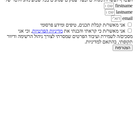
firstname
lastname
email
אני מאשר/ת קבלת תכנים, טיפים ומידע פרסומי
אני מאשר/ת כי קראתי והבנתי את
מדיניות הפרטיות
, וכי אני
מסכים/ה לשמירת ועיבוד הפרטים שמסרתי לצורך ניהול הרשימה ודיוור
תקופתי, בהתאם למדיניות.
הצטרפות