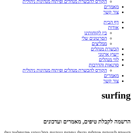
הקורס להכשרת מנהלים ופיתוח מנהיגות ניהולית
מאמרים
צור קשר
דף הבית
אודות
בין לקוחותינו
הסרטונים שלי
ממליצים
הכשרת מנהלים
ייעוץ ארגוני
לווי מנהלים
סדנאות והדרכות
הקורס להכשרת מנהלים ופיתוח מנהיגות ניהולית
מאמרים
צור קשר
surfing
הרשמה לקבלת טיפים, מאמרים ועדכונים
הצטרף לעשרות מנהלים ובעלי עסקים שנהנים בכל שבוע מהניוזלטר שלי