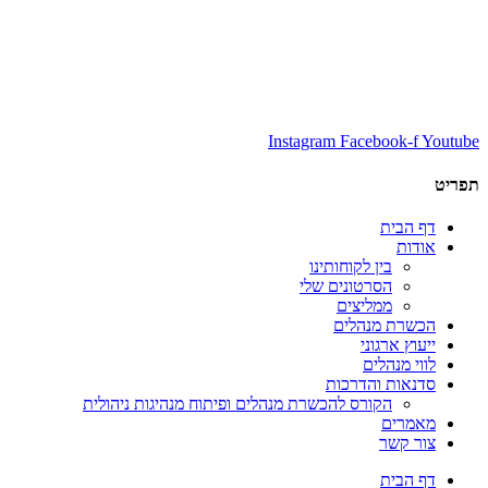
Instagram
Facebook-f
Youtube
תפריט
דף הבית
אודות
בין לקוחותינו
הסרטונים שלי
ממליצים
הכשרת מנהלים
ייעוץ ארגוני
לווי מנהלים
סדנאות והדרכות
הקורס להכשרת מנהלים ופיתוח מנהיגות ניהולית
מאמרים
צור קשר
דף הבית