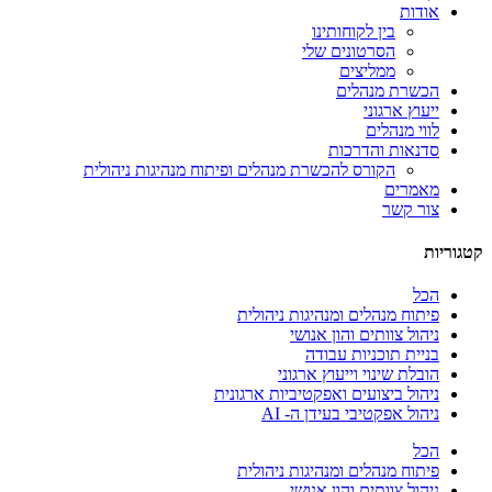
אודות
בין לקוחותינו
הסרטונים שלי
ממליצים
הכשרת מנהלים
ייעוץ ארגוני
לווי מנהלים
סדנאות והדרכות
הקורס להכשרת מנהלים ופיתוח מנהיגות ניהולית
מאמרים
צור קשר
קטגוריות
הכל
פיתוח מנהלים ומנהיגות ניהולית
ניהול צוותים והון אנושי
בניית תוכניות עבודה
הובלת שינוי וייעוץ ארגוני
ניהול ביצועים ואפקטיביות ארגונית
ניהול אפקטיבי בעידן ה- AI
הכל
פיתוח מנהלים ומנהיגות ניהולית
ניהול צוותים והון אנושי