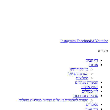
Instagram
Facebook-f
Youtube
תפריט
דף הבית
אודות
בין לקוחותינו
הסרטונים שלי
ממליצים
הכשרת מנהלים
ייעוץ ארגוני
לווי מנהלים
סדנאות והדרכות
הקורס להכשרת מנהלים ופיתוח מנהיגות ניהולית
מאמרים
צור קשר