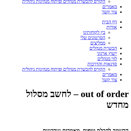
הקורס להכשרת מנהלים ופיתוח מנהיגות ניהולית
מאמרים
צור קשר
דף הבית
אודות
בין לקוחותינו
הסרטונים שלי
ממליצים
הכשרת מנהלים
ייעוץ ארגוני
לווי מנהלים
סדנאות והדרכות
הקורס להכשרת מנהלים ופיתוח מנהיגות ניהולית
מאמרים
צור קשר
out of order – לחשב מסלול
מחדש
הרשמה לקבלת טיפים, מאמרים ועדכונים