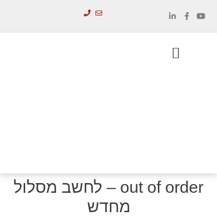
לתוכן
הכשרת מנהלים
סדנאות והדרכות
out of order – לחשב מסלול
מחדש