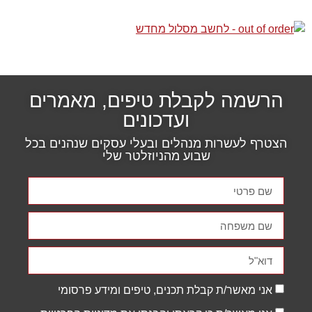
הרשמה לקבלת טיפים, מאמרים
ועדכונים
הצטרף לעשרות מנהלים ובעלי עסקים שנהנים בכל
הכרחי
שבוע מהניוזלטר שלי
קובצי
Cookie אלו
אינם
אופציונליים.
הם נדרשים
להפעלת
האתר.
סטטיסטיקות
אני מאשר/ת קבלת תכנים, טיפים ומידע פרסומי
כדי שנוכל
לשפר את