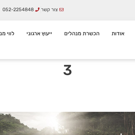
צור קשר
052-2254848
אודות
הכשרת מנהלים
ייעוץ ארגוני
לווי מנ
3