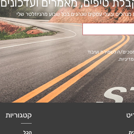
ת טיפים, מאמרים ועדכונים
נהלים ובעלי עסקים שנהנים בכל שבוע מהניוזלטר שלי
 מסכים/ה לשמירת ועיבוד
דיניות.
יט
קטגוריות
ית
הכל