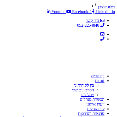
דילוג לתוכן
Youtube
Facebook-f
Linkedin-in
צור קשר
052-2254848
דף הבית
אודות
בין לקוחותינו
הסרטונים שלי
ממליצים
הכשרת מנהלים
ייעוץ ארגוני
לווי מנהלים
סדנאות והדרכות