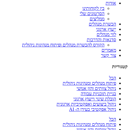
אודות
בין לקוחותינו
הסרטונים שלי
ממליצים
הכשרת מנהלים
ייעוץ ארגוני
לווי מנהלים
סדנאות והדרכות
הקורס להכשרת מנהלים ופיתוח מנהיגות ניהולית
מאמרים
צור קשר
קטגוריות
הכל
פיתוח מנהלים ומנהיגות ניהולית
ניהול צוותים והון אנושי
בניית תוכניות עבודה
הובלת שינוי וייעוץ ארגוני
ניהול ביצועים ואפקטיביות ארגונית
ניהול אפקטיבי בעידן ה- AI
הכל
פיתוח מנהלים ומנהיגות ניהולית
ניהול צוותים והון אנושי