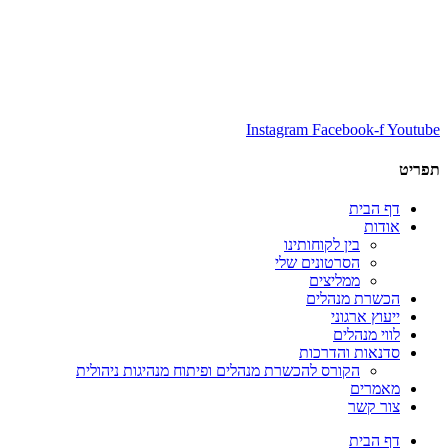
Instagram
Facebook-f
Youtube
תפריט
דף הבית
אודות
בין לקוחותינו
הסרטונים שלי
ממליצים
הכשרת מנהלים
ייעוץ ארגוני
לווי מנהלים
סדנאות והדרכות
הקורס להכשרת מנהלים ופיתוח מנהיגות ניהולית
מאמרים
צור קשר
דף הבית