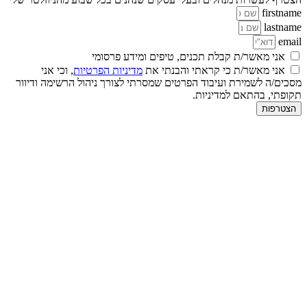
firstname
lastname
email
אני מאשר/ת קבלת תכנים, טיפים ומידע פרסומי
אני מאשר/ת כי קראתי והבנתי את
מדיניות הפרטיות
, וכי אני
מסכים/ה לשמירת ועיבוד הפרטים שמסרתי לצורך ניהול הרשימה ודיוור
תקופתי, בהתאם למדיניות.
הצטרפות