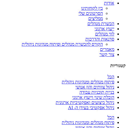
אודות
בין לקוחותינו
הסרטונים שלי
ממליצים
הכשרת מנהלים
ייעוץ ארגוני
לווי מנהלים
סדנאות והדרכות
הקורס להכשרת מנהלים ופיתוח מנהיגות ניהולית
מאמרים
צור קשר
קטגוריות
הכל
פיתוח מנהלים ומנהיגות ניהולית
ניהול צוותים והון אנושי
בניית תוכניות עבודה
הובלת שינוי וייעוץ ארגוני
ניהול ביצועים ואפקטיביות ארגונית
ניהול אפקטיבי בעידן ה- AI
הכל
פיתוח מנהלים ומנהיגות ניהולית
ניהול צוותים והון אנושי