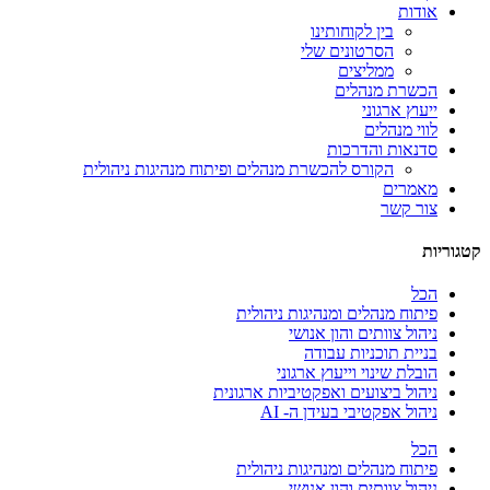
אודות
בין לקוחותינו
הסרטונים שלי
ממליצים
הכשרת מנהלים
ייעוץ ארגוני
לווי מנהלים
סדנאות והדרכות
הקורס להכשרת מנהלים ופיתוח מנהיגות ניהולית
מאמרים
צור קשר
קטגוריות
הכל
פיתוח מנהלים ומנהיגות ניהולית
ניהול צוותים והון אנושי
בניית תוכניות עבודה
הובלת שינוי וייעוץ ארגוני
ניהול ביצועים ואפקטיביות ארגונית
ניהול אפקטיבי בעידן ה- AI
הכל
פיתוח מנהלים ומנהיגות ניהולית
ניהול צוותים והון אנושי