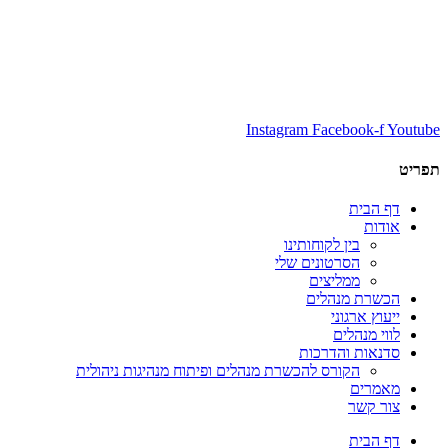
Instagram
Facebook-f
Youtube
תפריט
דף הבית
אודות
בין לקוחותינו
הסרטונים שלי
ממליצים
הכשרת מנהלים
ייעוץ ארגוני
לווי מנהלים
סדנאות והדרכות
הקורס להכשרת מנהלים ופיתוח מנהיגות ניהולית
מאמרים
צור קשר
דף הבית