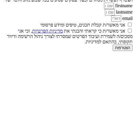
firstname
lastname
email
אני מאשר/ת קבלת תכנים, טיפים ומידע פרסומי
אני מאשר/ת כי קראתי והבנתי את
מדיניות הפרטיות
, וכי אני
מסכים/ה לשמירת ועיבוד הפרטים שמסרתי לצורך ניהול הרשימה ודיוור
תקופתי, בהתאם למדיניות.
הצטרפות