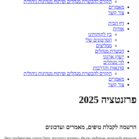
הקורס להכשרת מנהלים ופיתוח מנהיגות ניהולית
מאמרים
צור קשר
דף הבית
אודות
בין לקוחותינו
הסרטונים שלי
ממליצים
הכשרת מנהלים
ייעוץ ארגוני
לווי מנהלים
סדנאות והדרכות
הקורס להכשרת מנהלים ופיתוח מנהיגות ניהולית
מאמרים
צור קשר
פרזנטציה 2025
הרשמה לקבלת טיפים, מאמרים ועדכונים
הצטרף לעשרות מנהלים ובעלי עסקים שנהנים בכל שבוע מהניוזלטר שלי