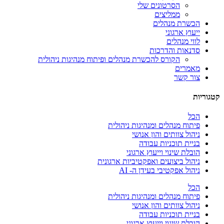
הסרטונים שלי
ממליצים
הכשרת מנהלים
ייעוץ ארגוני
לווי מנהלים
סדנאות והדרכות
הקורס להכשרת מנהלים ופיתוח מנהיגות ניהולית
מאמרים
צור קשר
קטגוריות
הכל
פיתוח מנהלים ומנהיגות ניהולית
ניהול צוותים והון אנושי
בניית תוכניות עבודה
הובלת שינוי וייעוץ ארגוני
ניהול ביצועים ואפקטיביות ארגונית
ניהול אפקטיבי בעידן ה- AI
הכל
פיתוח מנהלים ומנהיגות ניהולית
ניהול צוותים והון אנושי
בניית תוכניות עבודה
הובלת שינוי וייעוץ ארגוני