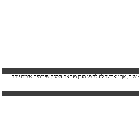
ישה. המידע לרוב אינו מזהה אותך אישית, אך מאפשר לנו להציג תוכן מותאם ולספק שירותים טובים יותר.