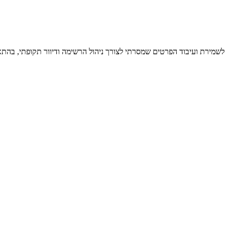
 לשמירת ועיבוד הפרטים שמסרתי לצורך ניהול הרשימה ודיוור תקופתי, בהתא