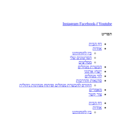
Instagram
Facebook-f
Youtube
תפריט
דף הבית
אודות
בין לקוחותינו
הסרטונים שלי
ממליצים
הכשרת מנהלים
ייעוץ ארגוני
לווי מנהלים
סדנאות והדרכות
הקורס להכשרת מנהלים ופיתוח מנהיגות ניהולית
מאמרים
צור קשר
דף הבית
אודות
בין לקוחותינו