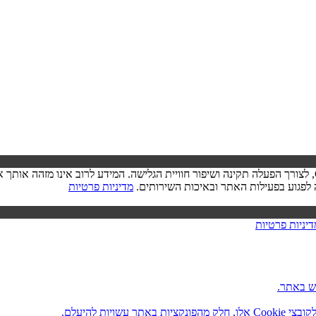
בעת ביקורך באתר, ייתכן שיישמר מידע בדפדפן שלך בצורת קובצי Cookie, לצורך הפעלה תקינה ושיפור חוויית הגל
מדיניות פרטיות
דיניות פרטיות
ש באתר.
ות להיעלם.