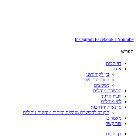
Instagram
Facebook-f
Youtube
תפריט
דף הבית
אודות
בין לקוחותינו
הסרטונים שלי
ממליצים
הכשרת מנהלים
ייעוץ ארגוני
לווי מנהלים
סדנאות והדרכות
הקורס להכשרת מנהלים ופיתוח מנהיגות ניהולית
מאמרים
צור קשר
דף הבית