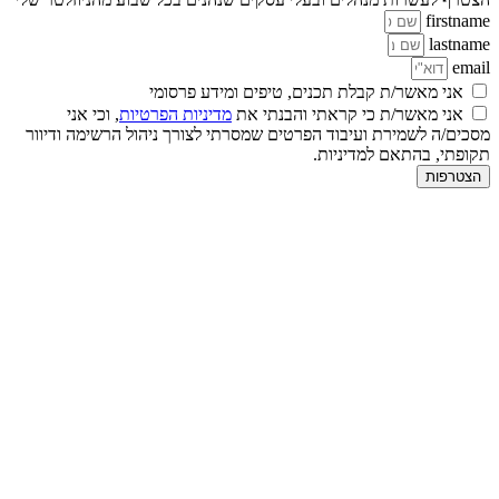
firstname
lastname
email
אני מאשר/ת קבלת תכנים, טיפים ומידע פרסומי
אני מאשר/ת כי קראתי והבנתי את
מדיניות הפרטיות
, וכי אני
מסכים/ה לשמירת ועיבוד הפרטים שמסרתי לצורך ניהול הרשימה ודיוור
תקופתי, בהתאם למדיניות.
הצטרפות