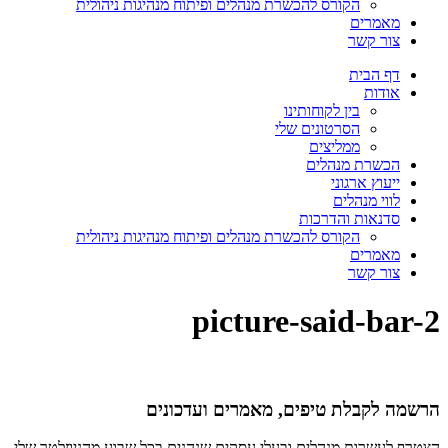
הקורס להכשרת מנהלים ופיתוח מנהיגות ניהולית
מאמרים
צור קשר
דף הבית
אודות
בין לקוחותינו
הסרטונים שלי
ממליצים
הכשרת מנהלים
ייעוץ ארגוני
לווי מנהלים
סדנאות והדרכות
הקורס להכשרת מנהלים ופיתוח מנהיגות ניהולית
מאמרים
צור קשר
picture-said-bar-2
הרשמה לקבלת טיפים, מאמרים ועדכונים
הצטרף לעשרות מנהלים ובעלי עסקים שנהנים בכל שבוע מהניוזלטר שלי