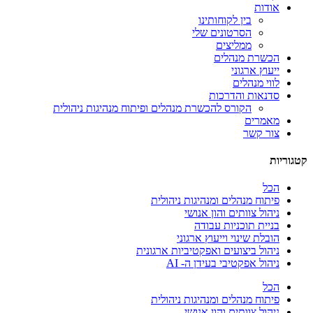
אודות
בין לקוחותינו
הסרטונים שלי
ממליצים
הכשרת מנהלים
ייעוץ ארגוני
לווי מנהלים
סדנאות והדרכות
הקורס להכשרת מנהלים ופיתוח מנהיגות ניהולית
מאמרים
צור קשר
קטגוריות
הכל
פיתוח מנהלים ומנהיגות ניהולית
ניהול צוותים והון אנושי
בניית תוכניות עבודה
הובלת שינוי וייעוץ ארגוני
ניהול ביצועים ואפקטיביות ארגונית
ניהול אפקטיבי בעידן ה- AI
הכל
פיתוח מנהלים ומנהיגות ניהולית
ניהול צוותים והון אנושי