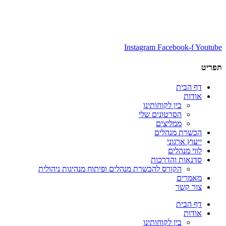
Instagram
Facebook-f
Youtube
תפריט
דף הבית
אודות
בין לקוחותינו
הסרטונים שלי
ממליצים
הכשרת מנהלים
ייעוץ ארגוני
לווי מנהלים
סדנאות והדרכות
הקורס להכשרת מנהלים ופיתוח מנהיגות ניהולית
מאמרים
צור קשר
דף הבית
אודות
בין לקוחותינו