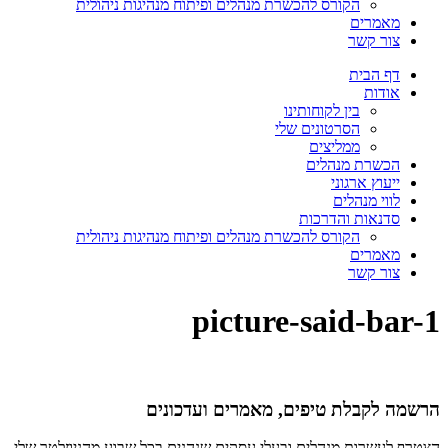
הקורס להכשרת מנהלים ופיתוח מנהיגות ניהולית
מאמרים
צור קשר
דף הבית
אודות
בין לקוחותינו
הסרטונים שלי
ממליצים
הכשרת מנהלים
ייעוץ ארגוני
לווי מנהלים
סדנאות והדרכות
הקורס להכשרת מנהלים ופיתוח מנהיגות ניהולית
מאמרים
צור קשר
picture-said-bar-1
הרשמה לקבלת טיפים, מאמרים ועדכונים
הצטרף לעשרות מנהלים ובעלי עסקים שנהנים בכל שבוע מהניוזלטר שלי