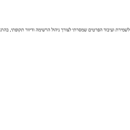
 לשמירת ועיבוד הפרטים שמסרתי לצורך ניהול הרשימה ודיוור תקופתי, בהתא