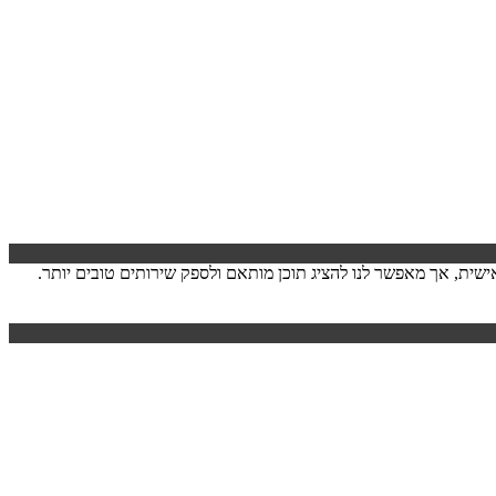
ישה. המידע לרוב אינו מזהה אותך אישית, אך מאפשר לנו להציג תוכן מותאם ולספק שירותים טובים יותר.