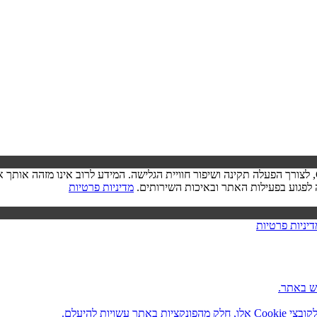
בעת ביקורך באתר, ייתכן שיישמר מידע בדפדפן שלך בצורת קובצי Cookie, לצורך הפעלה תקינה ושיפור חוויית הגל
מדיניות פרטיות
דיניות פרטיות
ש באתר.
ות להיעלם.