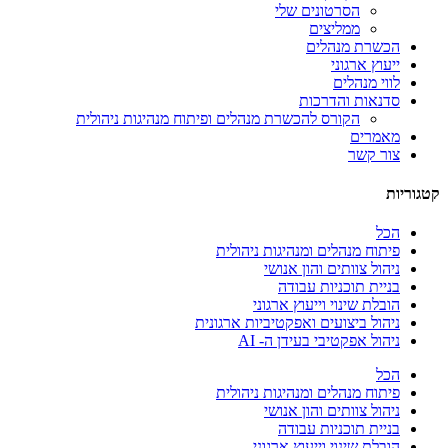
הסרטונים שלי
ממליצים
הכשרת מנהלים
ייעוץ ארגוני
לווי מנהלים
סדנאות והדרכות
הקורס להכשרת מנהלים ופיתוח מנהיגות ניהולית
מאמרים
צור קשר
קטגוריות
הכל
פיתוח מנהלים ומנהיגות ניהולית
ניהול צוותים והון אנושי
בניית תוכניות עבודה
הובלת שינוי וייעוץ ארגוני
ניהול ביצועים ואפקטיביות ארגונית
ניהול אפקטיבי בעידן ה- AI
הכל
פיתוח מנהלים ומנהיגות ניהולית
ניהול צוותים והון אנושי
בניית תוכניות עבודה
הובלת שינוי וייעוץ ארגוני